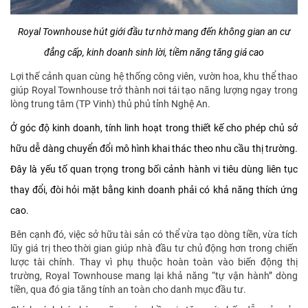
Royal Townhouse hút giới đầu tư nhờ mang đến không gian an cư
đẳng cấp, kinh doanh sinh lời, tiềm năng tăng giá cao
Lợi thế cảnh quan cùng hệ thống công viên, vườn hoa, khu thể thao
giúp Royal Townhouse trở thành nơi tái tạo năng lượng ngay trong
lòng trung tâm (TP Vinh) thủ phủ tỉnh Nghệ An.
Ở góc độ kinh doanh, tính linh hoạt trong thiết kế cho phép chủ sở
hữu dễ dàng chuyển đổi mô hình khai thác theo nhu cầu thị trường.
Đây là yếu tố quan trọng trong bối cảnh hành vi tiêu dùng liên tục
thay đổi, đòi hỏi mặt bằng kinh doanh phải có khả năng thích ứng
cao.
Bên cạnh đó, việc sở hữu tài sản có thể vừa tạo dòng tiền, vừa tích
lũy giá trị theo thời gian giúp nhà đầu tư chủ động hơn trong chiến
lược tài chính. Thay vì phụ thuộc hoàn toàn vào biến động thị
trường, Royal Townhouse mang lại khả năng “tự vận hành” dòng
tiền, qua đó gia tăng tính an toàn cho danh mục đầu tư.