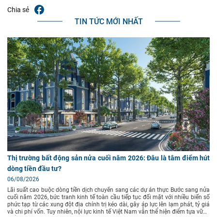
Chia sẻ
TIN TỨC MỚI NHẤT
Thị trường bất động sản nửa cuối năm 2026: Đâu là tâm điểm hút
dòng tiền đầu tư?
06/08/2026
Lãi suất cao buộc dòng tiền dịch chuyển sang các dự án thực Bước sang nửa
cuối năm 2026, bức tranh kinh tế toàn cầu tiếp tục đối mặt với nhiều biến số
phức tạp từ các xung đột địa chính trị kéo dài, gây áp lực lên lạm phát, tỷ giá
và chi phí vốn. Tuy nhiên, nội lực kinh tế Việt Nam vẫn thể hiện điểm tựa vững