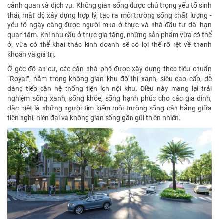
cảnh quan và dịch vụ. Không gian sống được chú trọng yếu tố sinh
thái, mật độ xây dựng hợp lý, tạo ra môi trường sống chất lượng -
yếu tố ngày càng được người mua ở thực và nhà đầu tư dài hạn
quan tâm. Khi nhu cầu ở thực gia tăng, những sản phẩm vừa có thể
ở, vừa có thể khai thác kinh doanh sẽ có lợi thế rõ rệt về thanh
khoản và giá trị.
Ở góc độ an cư, các căn nhà phố được xây dựng theo tiêu chuẩn
“Royal”, nằm trong không gian khu đô thị xanh, siêu cao cấp, dễ
dàng tiếp cận hệ thống tiện ích nội khu. Điều này mang lại trải
nghiệm sống xanh, sống khỏe, sống hạnh phúc cho các gia đình,
đặc biệt là những người tìm kiếm môi trường sống cân bằng giữa
tiện nghi, hiện đại và không gian sống gần gũi thiên nhiên.