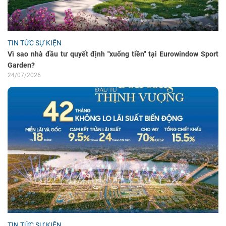
TIN TỨC SỰ KIỆN
Vì sao nhà đầu tư quyết định "xuống tiền" tại Eurowindow Sport
Garden?
24/07/2026
TIN TỨC SỰ KIỆN