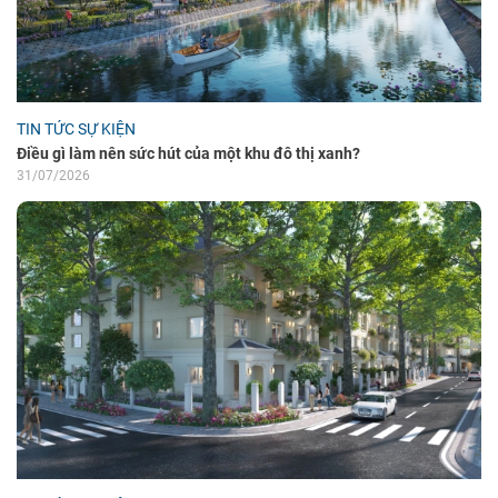
TIN TỨC SỰ KIỆN
Điều gì làm nên sức hút của một khu đô thị xanh?
31/07/2026