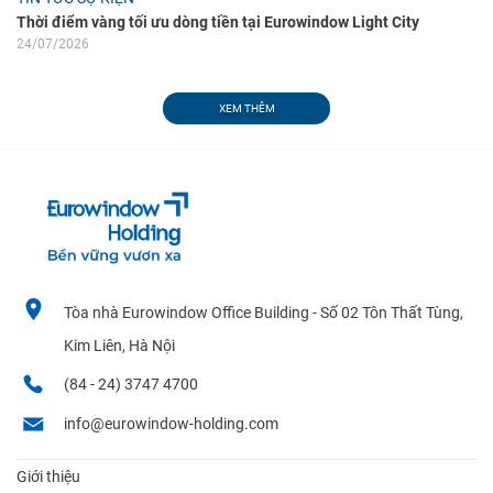
Thời điểm vàng tối ưu dòng tiền tại Eurowindow Light City
24/07/2026
XEM THÊM
Tòa nhà Eurowindow Office Building - Số 02 Tôn Thất Tùng,
Kim Liên, Hà Nội
(84 - 24) 3747 4700
info@eurowindow-holding.com
Giới thiệu