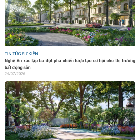
TIN TỨC SỰ KIỆN
Nghệ An xác lập ba đột phá chiến lược tạo cơ hội cho thị trường
bất động sản
24/07/2026