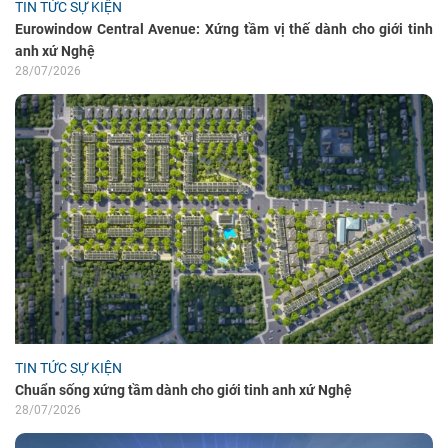
TIN TỨC SỰ KIỆN
Eurowindow Central Avenue: Xứng tầm vị thế dành cho giới tinh
anh xứ Nghệ
28/07/2026
TIN TỨC SỰ KIỆN
Chuẩn sống xứng tầm dành cho giới tinh anh xứ Nghệ
28/07/2026