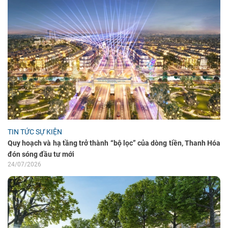
TIN TỨC SỰ KIỆN
Quy hoạch và hạ tầng trở thành “bộ lọc” của dòng tiền, Thanh Hóa
đón sóng đầu tư mới
24/07/2026