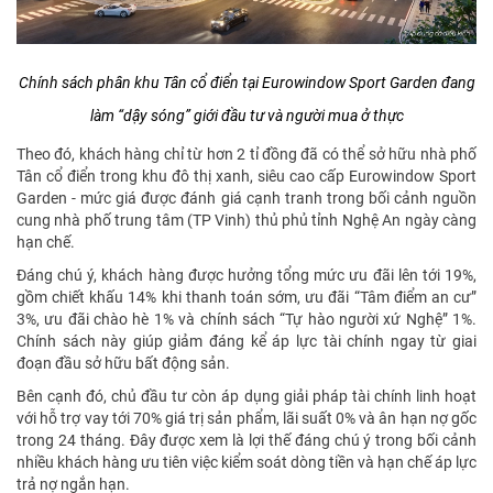
Chính sách phân khu Tân cổ điển tại Eurowindow Sport Garden đang
làm “dậy sóng” giới đầu tư và người mua ở thực
Theo đó, khách hàng chỉ từ hơn 2 tỉ đồng đã có thể sở hữu nhà phố
Tân cổ điển trong khu đô thị xanh, siêu cao cấp Eurowindow Sport
Garden - mức giá được đánh giá cạnh tranh trong bối cảnh nguồn
cung nhà phố trung tâm (TP Vinh) thủ phủ tỉnh Nghệ An ngày càng
hạn chế.
Đáng chú ý, khách hàng được hưởng tổng mức ưu đãi lên tới 19%,
gồm chiết khấu 14% khi thanh toán sớm, ưu đãi “Tâm điểm an cư”
3%, ưu đãi chào hè 1% và chính sách “Tự hào người xứ Nghệ” 1%.
Chính sách này giúp giảm đáng kể áp lực tài chính ngay từ giai
đoạn đầu sở hữu bất động sản.
Bên cạnh đó, chủ đầu tư còn áp dụng giải pháp tài chính linh hoạt
với hỗ trợ vay tới 70% giá trị sản phẩm, lãi suất 0% và ân hạn nợ gốc
trong 24 tháng. Đây được xem là lợi thế đáng chú ý trong bối cảnh
nhiều khách hàng ưu tiên việc kiểm soát dòng tiền và hạn chế áp lực
trả nợ ngắn hạn.