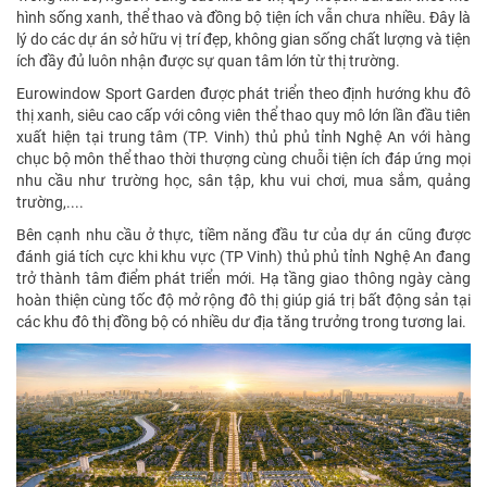
hình sống xanh, thể thao và đồng bộ tiện ích vẫn chưa nhiều. Đây là
lý do các dự án sở hữu vị trí đẹp, không gian sống chất lượng và tiện
ích đầy đủ luôn nhận được sự quan tâm lớn từ thị trường.
Eurowindow Sport Garden được phát triển theo định hướng khu đô
thị xanh, siêu cao cấp với công viên thể thao quy mô lớn lần đầu tiên
xuất hiện tại trung tâm (TP. Vinh) thủ phủ tỉnh Nghệ An với hàng
chục bộ môn thể thao thời thượng cùng chuỗi tiện ích đáp ứng mọi
nhu cầu như trường học, sân tập, khu vui chơi, mua sắm, quảng
trường,....
Bên cạnh nhu cầu ở thực, tiềm năng đầu tư của dự án cũng được
đánh giá tích cực khi khu vực (TP Vinh) thủ phủ tỉnh Nghệ An đang
trở thành tâm điểm phát triển mới. Hạ tầng giao thông ngày càng
hoàn thiện cùng tốc độ mở rộng đô thị giúp giá trị bất động sản tại
các khu đô thị đồng bộ có nhiều dư địa tăng trưởng trong tương lai.