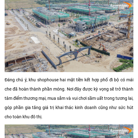
Đáng chú ý, khu shophouse hai mặt tiền kết hợp phố đi bộ có mái
che đã hoàn thành phần móng. Nơi đây được kỳ vọng sẽ trở thành
tâm điểm thương mại, mua sắm và vui chơi sầm uất trong tương lai,
góp phần gia tăng giá trị khai thác kinh doanh cũng như sức hút
cho toàn khu đô thị.