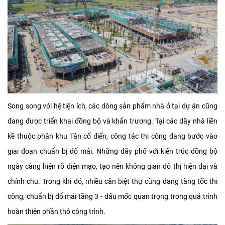
Song song với hệ tiện ích, các dòng sản phẩm nhà ở tại dự án cũng
đang được triển khai đồng bộ và khẩn trương. Tại các dãy nhà liền
kề thuộc phân khu Tân cổ điển, công tác thi công đang bước vào
giai đoạn chuẩn bị đổ mái. Những dãy phố với kiến trúc đồng bộ
ngày càng hiện rõ diện mạo, tạo nên không gian đô thị hiện đại và
chỉnh chu. Trong khi đó, nhiều căn biệt thự cũng đang tăng tốc thi
công, chuẩn bị đổ mái tầng 3 - dấu mốc quan trọng trong quá trình
hoàn thiện phần thô công trình.