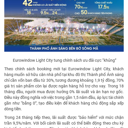
Eurowindow Light City tung chính sách ưu đãi cực “khủng”
Theo chính sách booking mới tại Eurowindow Light City, khách
hàng muốn sở hữu căn nhà phố tại khu đô thị Thành phố Ánh sáng
chỉ cần vốn ban đầu từ 30%, tương đương khoảng 1,9 tỷ đồng, 70%
giá trị sản phẩm còn lại được ngân hàng hỗ trợ cho vay. Trong 18
tháng đầu, người mua được hưởng 0% lãi suất và ân hạn nợ gốc.
Điều này đồng nghĩa với việc trong gần 1,5 năm đầu, áp lực tài chính
gần như “bằng 0”, tạo điều kiện để khách hàng chủ động sắp xếp
dòng tiền.
Trong 24 tháng tiếp theo, lãi suất được “bảo hiểm” với mức chặn
trần 9,5%/năm. Với bối cảnh lãi suất có thể biến động theo chu kỳ